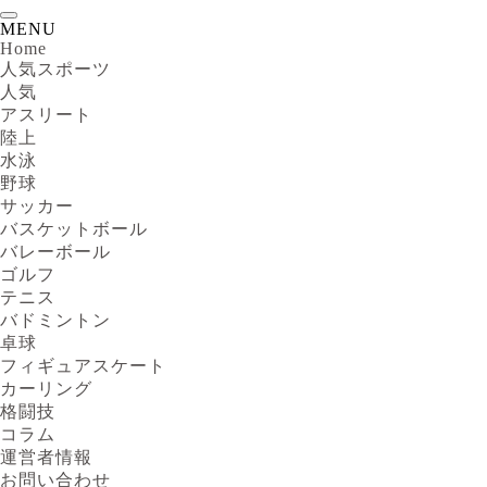
MENU
Home
人気スポーツ
人気
アスリート
陸上
水泳
野球
サッカー
バスケットボール
バレーボール
ゴルフ
テニス
バドミントン
卓球
フィギュアスケート
カーリング
格闘技
コラム
運営者情報
お問い合わせ