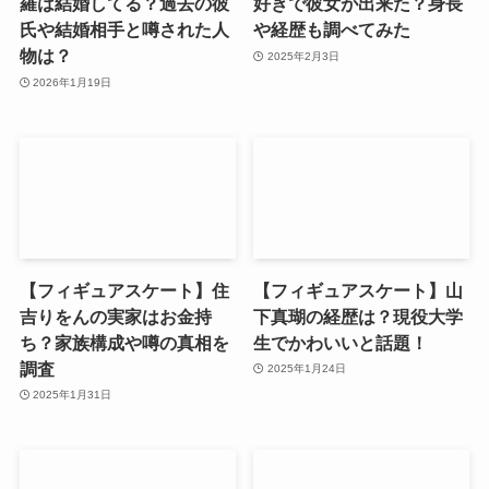
羅は結婚してる？過去の彼
好きで彼女が出来た？身長
氏や結婚相手と噂された人
や経歴も調べてみた
物は？
2025年2月3日
2026年1月19日
【フィギュアスケート】住
【フィギュアスケート】山
吉りをんの実家はお金持
下真瑚の経歴は？現役大学
ち？家族構成や噂の真相を
生でかわいいと話題！
調査
2025年1月24日
2025年1月31日