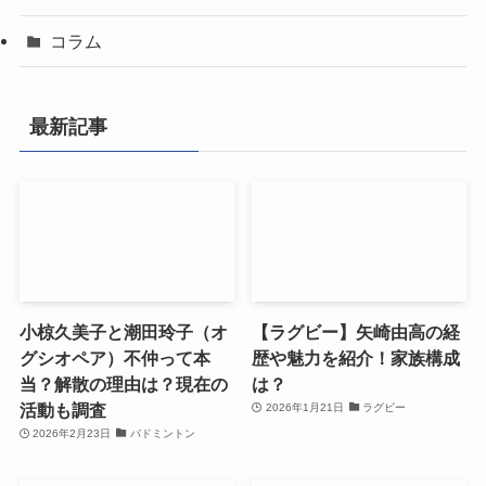
コラム
最新記事
小椋久美子と潮田玲子（オ
【ラグビー】矢崎由高の経
グシオペア）不仲って本
歴や魅力を紹介！家族構成
当？解散の理由は？現在の
は？
活動も調査
2026年1月21日
ラグビー
2026年2月23日
バドミントン