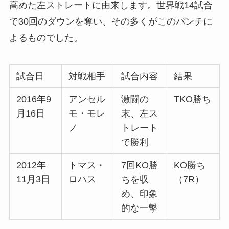
高めた左ストレートに由来します。世界戦14試合
で30回のダウンを奪い、その多くがこのパンチに
よるものでした。
試合日
対戦相手
試合内容
結果
2016年9
アンセル
激闘の
TKO勝ち
月16日
モ・モレ
末、左ス
ノ
トレート
で勝利
2012年
トマス・
7回KO勝
KO勝ち
11月3日
ロハス
ちを収
（7R）
め、印象
的な一撃