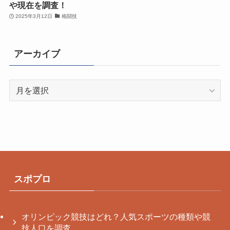
や現在を調査！
2025年3月12日
格闘技
アーカイブ
ア
ー
カ
イ
ブ
スポプロ
オリンピック競技はどれ？人気スポーツの種類や競
技人口を調査