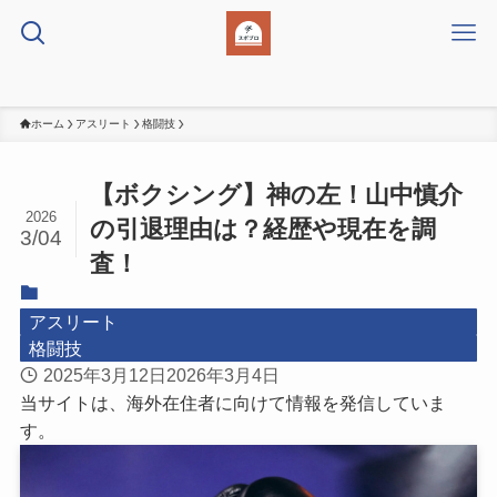
ホーム
アスリート
格闘技
【ボクシング】神の左！山中慎介
2026
の引退理由は？経歴や現在を調
3/04
査！
アスリート
格闘技
2025年3月12日
2026年3月4日
当サイトは、海外在住者に向けて情報を発信していま
す。