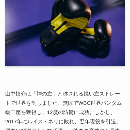
山中慎介は「神の左」と称される鋭い左ストレー
トで世界を制しました。無敗でWBC世界バンタム
級王座を獲得し、12度の防衛に成功。しかし、
2017年にルイス・ネリに敗れ、翌年現役を引退。