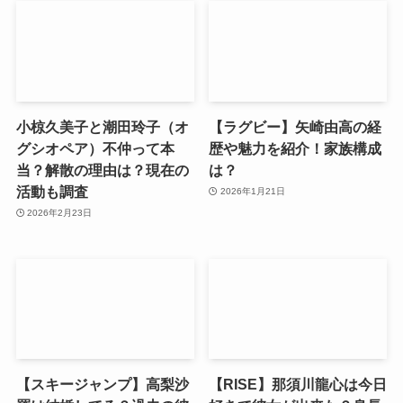
小椋久美子と潮田玲子（オ
【ラグビー】矢崎由高の経
グシオペア）不仲って本
歴や魅力を紹介！家族構成
当？解散の理由は？現在の
は？
活動も調査
2026年1月21日
2026年2月23日
【スキージャンプ】高梨沙
【RISE】那須川龍心は今日