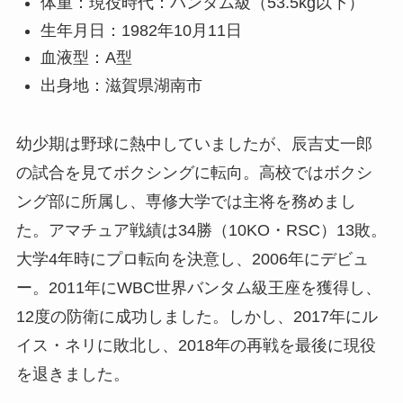
体重：現役時代：バンタム級（53.5kg以下）
生年月日：1982年10月11日
血液型：A型
出身地：滋賀県湖南市
幼少期は野球に熱中していましたが、辰吉丈一郎
の試合を見てボクシングに転向。高校ではボクシ
ング部に所属し、専修大学では主将を務めまし
た。アマチュア戦績は34勝（10KO・RSC）13敗。
大学4年時にプロ転向を決意し、2006年にデビュ
ー。2011年にWBC世界バンタム級王座を獲得し、
12度の防衛に成功しました。しかし、2017年にル
イス・ネリに敗北し、2018年の再戦を最後に現役
を退きました。