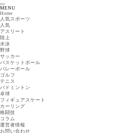
MENU
Home
人気スポーツ
人気
アスリート
陸上
水泳
野球
サッカー
バスケットボール
バレーボール
ゴルフ
テニス
バドミントン
卓球
フィギュアスケート
カーリング
格闘技
コラム
運営者情報
お問い合わせ