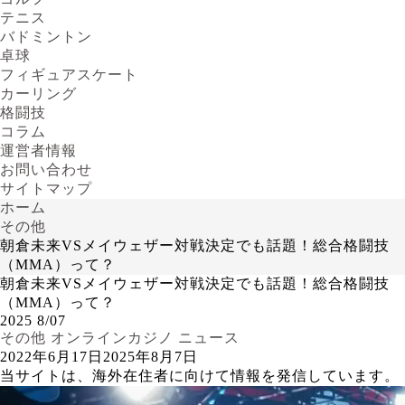
テニス
バドミントン
卓球
フィギュアスケート
カーリング
格闘技
コラム
運営者情報
お問い合わせ
サイトマップ
ホーム
その他
朝倉未来VSメイウェザー対戦決定でも話題！総合格闘技
（MMA）って？
朝倉未来VSメイウェザー対戦決定でも話題！総合格闘技
（MMA）って？
2025
8/07
その他
オンラインカジノ
ニュース
2022年6月17日
2025年8月7日
当サイトは、海外在住者に向けて情報を発信しています。