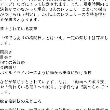
アップ）などによって決定されます。また、規定時間内に
決着がつかなかった場合、3人のレフェリーによって採点
がつけられ（判定）、2人以上のレフェリーの支持を得た
者が勝者となります。
禁止されている攻撃
「何でもありの格闘技」とはいえ、一定の禁じ手は存在し
ます。
頭突き
目突き
指での首絞め
金的蹴り
パイルドライバーのように頭から垂直に投げる技
などが禁じ手とされています。なお、「顔面への蹴り技」
や「倒れている選手への蹴り」は条件付きで認められてい
ます。
総合格闘技の見どころ