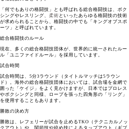
「何でもありの格闘技」とも呼ばれる総合格闘技は、ボク
シングやレスリング、
柔術
といったあらゆる格闘技の技術
が求められることから、格闘技の中でも「キングオブスポ
ーツ」と呼ばれています。
総合格闘技のルール
現在、多くの総合格闘技団体が、世界的に統一されたルー
ル「ユニファイドルール」を採用しています。
試合時間
試合時間は、5分3ラウンド（タイトルマッチは5ラウン
ド）。海外の総合格闘技団体においては、試合場を金網で
囲った「ケイジ」をよく見かけますが、日本ではプロレス
やボクシングと同様、ロープを張った四角形の「リング」
を使用することもあります。
勝敗の決め方
勝敗は、レフェリーが試合を止めるTKO（テクニカルノッ
クアウト）や、関節技や絞め技によるタップアウト（ギブ