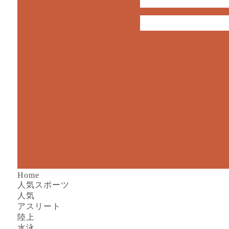
Home
人気スポーツ
人気
アスリート
陸上
水泳