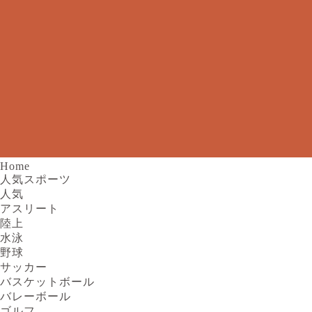
Home
人気スポーツ
人気
アスリート
陸上
水泳
野球
サッカー
バスケットボール
バレーボール
ゴルフ