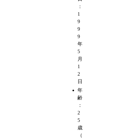
：
1
9
9
9
年
5
月
1
2
日
年
齢
：
2
5
歳
（