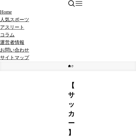
Home
人気スポーツ
アスリート
コラム
運営者情報
お問い合わせ
サイトマップ
ホーム
アスリート
サッカー
【
サ
ッ
カ
ー
】