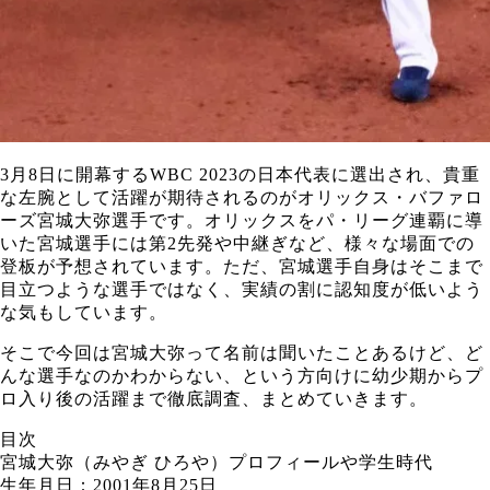
3月8日に開幕するWBC 2023の日本代表に選出され、貴重
な左腕として活躍が期待されるのがオリックス・バファロ
ーズ宮城大弥選手です。オリックスをパ・リーグ連覇に導
いた宮城選手には第2先発や中継ぎなど、様々な場面での
登板が予想されています。ただ、宮城選手自身はそこまで
目立つような選手ではなく、実績の割に認知度が低いよう
な気もしています。
そこで今回は宮城大弥って名前は聞いたことあるけど、ど
んな選手なのかわからない、という方向けに幼少期からプ
ロ入り後の活躍まで徹底調査、まとめていきます。
目次
宮城大弥（みやぎ ひろや）プロフィールや学生時代
生年月日：2001年8月25日