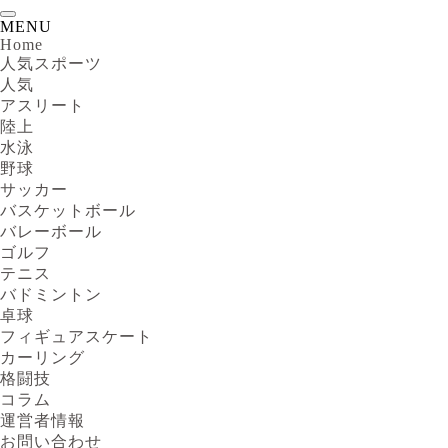
MENU
Home
人気スポーツ
人気
アスリート
陸上
水泳
野球
サッカー
バスケットボール
バレーボール
ゴルフ
テニス
バドミントン
卓球
フィギュアスケート
カーリング
格闘技
コラム
運営者情報
お問い合わせ