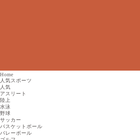
Home
人気スポーツ
人気
アスリート
陸上
水泳
野球
サッカー
バスケットボール
バレーボール
ゴルフ