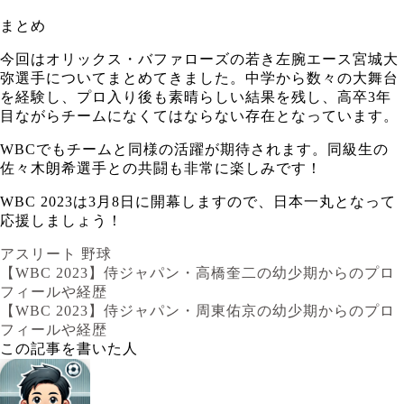
まとめ
今回はオリックス・バファローズの若き左腕エース宮城大
弥選手についてまとめてきました。中学から数々の大舞台
を経験し、プロ入り後も素晴らしい結果を残し、高卒3年
目ながらチームになくてはならない存在となっています。
WBCでもチームと同様の活躍が期待されます。同級生の
佐々木朗希選手との共闘も非常に楽しみです！
WBC 2023は3月8日に開幕しますので、日本一丸となって
応援しましょう！
アスリート
野球
【WBC 2023】侍ジャパン・高橋奎二の幼少期からのプロ
フィールや経歴
【WBC 2023】侍ジャパン・周東佑京の幼少期からのプロ
フィールや経歴
この記事を書いた人