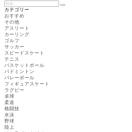
カテゴリー
おすすめ
その他
アスリート
カーリング
ゴルフ
サッカー
スピードスケート
テニス
バスケットボール
バドミントン
バレーボール
フィギュアスケート
ラグビー
卓球
柔道
格闘技
水泳
野球
陸上