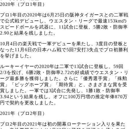
2020年（プロ1年目）
プロ1年目の2020年は6月25日の阪神タイガースとの二軍戦
で公式戦デビューし、ウエスタン・リーグで最速153kmの
スピードボールを武器に、11試合に登板、5勝2敗・防御率
2.90と結果を残しました。
10月4日の楽天戦で一軍デビューを果たし、3度目の登板と
なった11月6日の日本ハム戦で5回7安打3失点でプロ初勝利
を挙げました。
ルーキーイヤーの2020年は二軍で13試合に登板し、59回
2/3を投げ、6勝2敗・防御率2.72の好成績でウエスタン・リ
ーグ最多勝を獲得しました。さらに「優秀選手賞」「殊勲
賞」「ビッグホープ賞」「期待賞」と、さまざまな賞を受
賞しました。一軍では3試合に先発し、1勝1敗・防御率
3.94という結果を残し、オフに100万円増の推定年俸870万
円で契約を更改しました。
2021年（プロ2年目）
プロ2年目の2021年は初の開幕ローテーション入りを果た