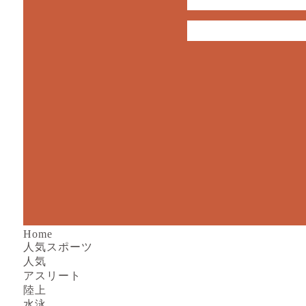
Home
人気スポーツ
人気
アスリート
陸上
水泳