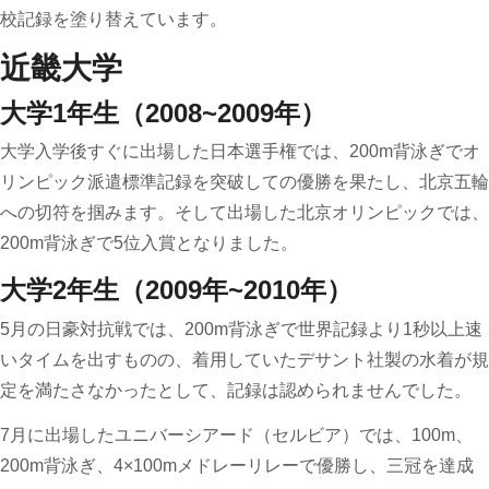
校記録を塗り替えています。
近畿大学
大学1年生（2008~2009年）
大学入学後すぐに出場した日本選手権では、200m背泳ぎでオ
リンピック派遣標準記録を突破しての優勝を果たし、北京五輪
への切符を掴みます。そして出場した北京オリンピックでは、
200m背泳ぎで5位入賞となりました。
大学2年生（2009年~2010年）
5月の日豪対抗戦では、200m背泳ぎで世界記録より1秒以上速
いタイムを出すものの、着用していたデサント社製の水着が規
定を満たさなかったとして、記録は認められませんでした。
7月に出場したユニバーシアード（セルビア）では、100m、
200m背泳ぎ、4×100mメドレーリレーで優勝し、三冠を達成