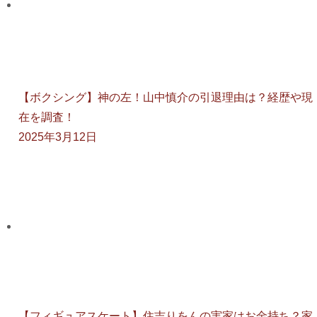
【ボクシング】神の左！山中慎介の引退理由は？経歴や現
在を調査！
2025年3月12日
【フィギュアスケート】住吉りをんの実家はお金持ち？家