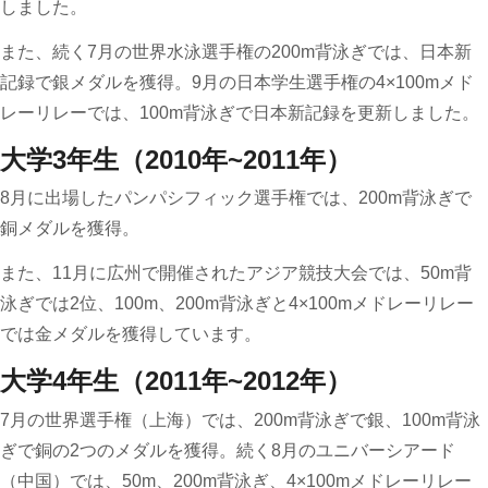
しました。
また、続く7月の世界水泳選手権の200m背泳ぎでは、日本新
記録で銀メダルを獲得。9月の日本学生選手権の4×100mメド
レーリレーでは、100m背泳ぎで日本新記録を更新しました。
大学3年生（2010年~2011年）
8月に出場したパンパシフィック選手権では、200m背泳ぎで
銅メダルを獲得。
また、11月に広州で開催されたアジア競技大会では、50m背
泳ぎでは2位、100m、200m背泳ぎと4×100mメドレーリレー
では金メダルを獲得しています。
大学4年生（2011年~2012年）
7月の世界選手権（上海）では、200m背泳ぎで銀、100m背泳
ぎで銅の2つのメダルを獲得。続く8月のユニバーシアード
（中国）では、50m、200m背泳ぎ、4×100mメドレーリレー