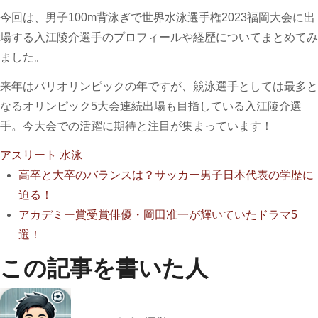
今回は、男子100m背泳ぎで世界水泳選手権2023福岡大会に出
場する入江陵介選手のプロフィールや経歴についてまとめてみ
ました。
来年はパリオリンピックの年ですが、競泳選手としては最多と
なるオリンピック5大会連続出場も目指している入江陵介選
手。今大会での活躍に期待と注目が集まっています！
アスリート
水泳
高卒と大卒のバランスは？サッカー男子日本代表の学歴に
迫る！
アカデミー賞受賞俳優・岡田准一が輝いていたドラマ5
選！
この記事を書いた人