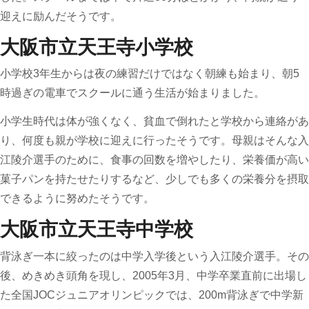
迎えに励んだそうです。
大阪市立天王寺小学校
小学校3年生からは夜の練習だけではなく朝練も始まり、朝5
時過ぎの電車でスクールに通う生活が始まりました。
小学生時代は体が強くなく、貧血で倒れたと学校から連絡があ
り、何度も親が学校に迎えに行ったそうです。母親はそんな入
江陵介選手のために、食事の回数を増やしたり、栄養価が高い
菓子パンを持たせたりするなど、少しでも多くの栄養分を摂取
できるように努めたそうです。
大阪市立天王寺中学校
背泳ぎ一本に絞ったのは中学入学後という入江陵介選手。その
後、めきめき頭角を現し、2005年3月、中学卒業直前に出場し
た全国JOCジュニアオリンピックでは、200m背泳ぎで中学新