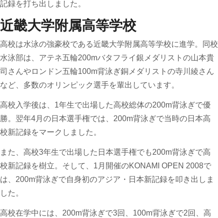
記録を打ち出しました。
近畿大学附属高等学校
高校は水泳の強豪校である近畿大学附属高等学校に進学。同校
水泳部は、アテネ五輪200mバタフライ銀メダリストの山本貴
司さんやロンドン五輪100m背泳ぎ銅メダリストの寺川綾さん
など、多数のオリンピック選手を輩出しています。
高校入学後は、1年生で出場した高校総体の200m背泳ぎで優
勝。翌年4月の日本選手権では、200m背泳ぎで当時の日本高
校新記録をマークしました。
また、高校3年生で出場した日本選手権でも200m背泳ぎで高
校新記録を樹立。そして、1月開催のKONAMI OPEN 2008で
は、200m背泳ぎで自身初のアジア・日本新記録を叩き出しま
した。
高校在学中には、200m背泳ぎで3回、100m背泳ぎで2回、高