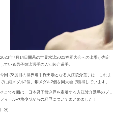
2023年7月14日開幕の世界水泳2023福岡大会への出場が内定
している男子競泳選手の入江陵介選手。
今回で8度目の世界選手権出場となる入江陵介選手は、これま
でに銀メダル2個、銅メダル2個を同大会で獲得しています。
そこで今回は、日本男子競泳界を牽引する入江陵介選手のプロ
フィールや幼少期からの経歴についてまとめました！
目次