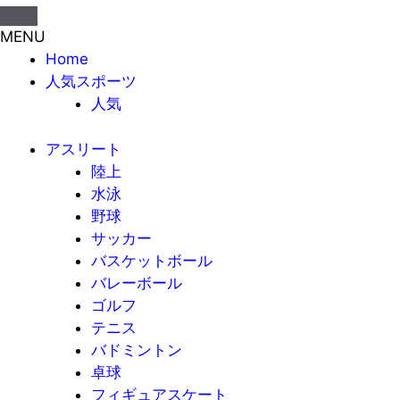
MENU
Home
人気スポーツ
人気
アスリート
陸上
水泳
野球
サッカー
バスケットボール
バレーボール
ゴルフ
テニス
バドミントン
卓球
フィギュアスケート