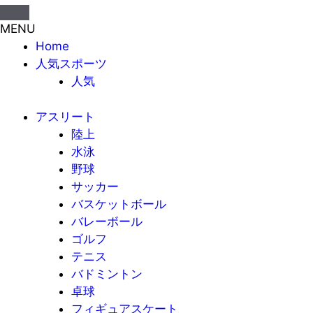
MENU
Home
人気スポーツ
人気
アスリート
陸上
水泳
野球
サッカー
バスケットボール
バレーボール
ゴルフ
テニス
バドミントン
卓球
フィギュアスケート