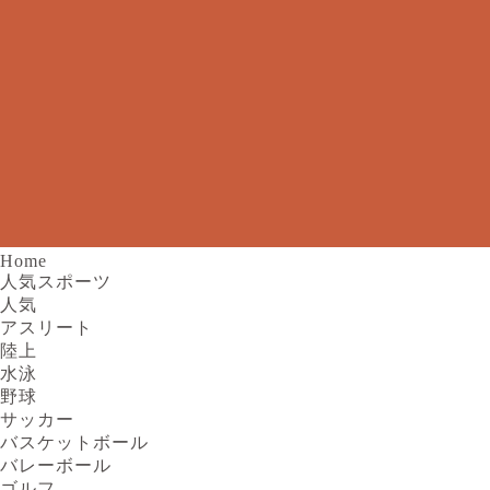
Home
人気スポーツ
人気
アスリート
陸上
水泳
野球
サッカー
バスケットボール
バレーボール
ゴルフ