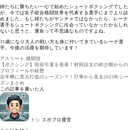
姉たちに勝ちたい一心で始めたシュートボクシングでした
が、今では女子総合格闘技界を代表する選手にまで上り詰
めました。もし姉たちがヤンチャではなかったら、レーナ
選手もシュートボクシングに出会っていなかったかもしれ
ないと思うと、運命って不思議なものですよね。
31歳になり大人の戦い方も身に付いてきているレーナ選
手。今後の活躍を期待しています！
アスリート
格闘技
【ボクシング】現役引退を発表！村田諒太の幼少期からの
プロフィールや経歴
近年稀に見る打低のシーズン？！打率から見る2023年シー
ズンまとめ
この記事を書いた人
トシ
スポブロ運営