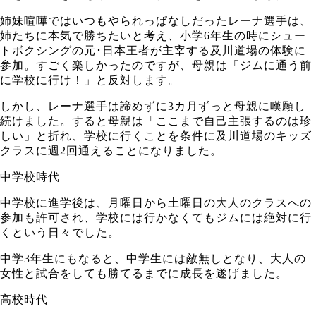
姉妹喧嘩ではいつもやられっぱなしだったレーナ選手は、
姉たちに本気で勝ちたいと考え、小学6年生の時にシュー
トボクシングの元･日本王者が主宰する及川道場の体験に
参加。すごく楽しかったのですが、母親は「ジムに通う前
に学校に行け！」と反対します。
しかし、レーナ選手は諦めずに3カ月ずっと母親に嘆願し
続けました。すると母親は「ここまで自己主張するのは珍
しい」と折れ、学校に行くことを条件に及川道場のキッズ
クラスに週2回通えることになりました。
中学校時代
中学校に進学後は、月曜日から土曜日の大人のクラスへの
参加も許可され、学校には行かなくてもジムには絶対に行
くという日々でした。
中学3年生にもなると、中学生には敵無しとなり、大人の
女性と試合をしても勝てるまでに成長を遂げました。
高校時代