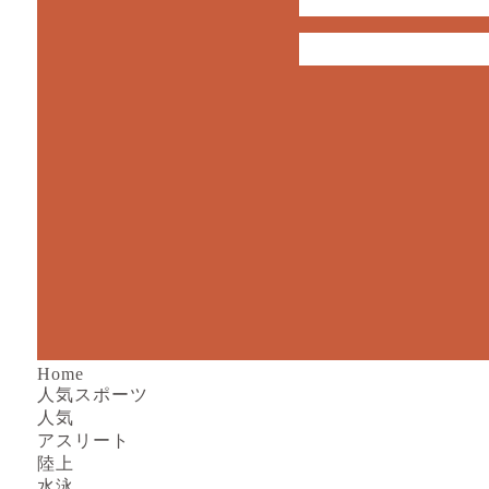
Home
人気スポーツ
人気
アスリート
陸上
水泳