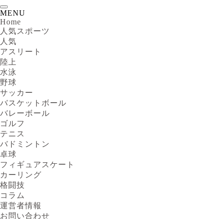
MENU
Home
人気スポーツ
人気
アスリート
陸上
水泳
野球
サッカー
バスケットボール
バレーボール
ゴルフ
テニス
バドミントン
卓球
フィギュアスケート
カーリング
格闘技
コラム
運営者情報
お問い合わせ