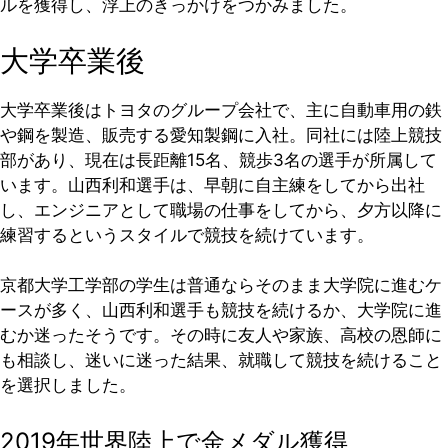
ルを獲得し、浮上のきっかけをつかみました。
大学卒業後
大学卒業後はトヨタのグループ会社で、主に自動車用の鉄
や鋼を製造、販売する愛知製鋼に入社。同社には陸上競技
部があり、現在は長距離15名、競歩3名の選手が所属して
います。山西利和選手は、早朝に自主練をしてから出社
し、エンジニアとして職場の仕事をしてから、夕方以降に
練習するというスタイルで競技を続けています。
京都大学工学部の学生は普通ならそのまま大学院に進むケ
ースが多く、山西利和選手も競技を続けるか、大学院に進
むか迷ったそうです。その時に友人や家族、高校の恩師に
も相談し、迷いに迷った結果、就職して競技を続けること
を選択しました。
2019年世界陸上で金メダル獲得