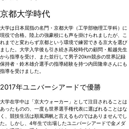
京都大学時代
大学は日本屈指の名門・京都大学（工学部物理工学科）に
現役で合格。陸上の強豪校にも声を掛けられましたが、こ
れまでと変わらず京都という環境で練習できる京大を選び
ました。大学入学後も引き続き高校時代の顧問・船越先生
から指導を受け、また並行して男子20km競歩の世界記録
保持者・鈴木雄介選手の指導経験を持つ内田隆幸さんにも
指導を受けました。
2017年ユニバーシアードで優勝
大学在学中は「京大ウォーカー」として注目されることは
あったものの、一度も世界選手権代表に選ばれることはな
く、競技生活は順風満帆と言えるものではありませんでし
た。しかし、4年生で出場したユニバーシアードで金メダ