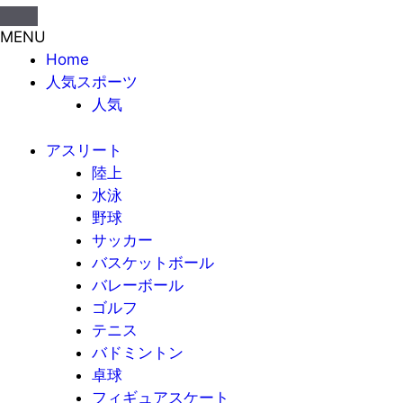
MENU
Home
人気スポーツ
人気
アスリート
陸上
水泳
野球
サッカー
バスケットボール
バレーボール
ゴルフ
テニス
バドミントン
卓球
フィギュアスケート