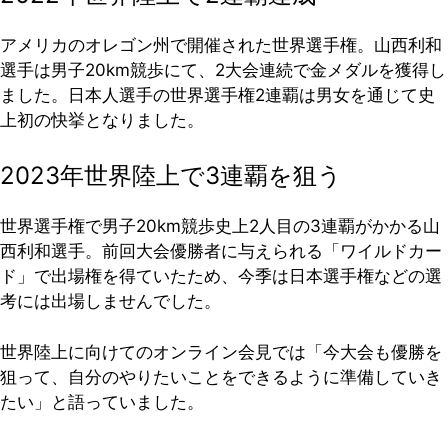
アメリカのオレゴン州で開催された世界選手権。山西利和
選手は男子20km競歩にて、2大会連続で金メダルを獲得し
ました。日本人選手の世界選手権2連覇は男女を通じて史
上初の快挙となりました。
2023年世界陸上で3連覇を狙う
世界選手権で男子20km競歩史上2人目の3連覇がかかる山
西利和選手。前回大会優勝者に与えられる「ワイルドカー
ド」で出場権を得ていたため、今季は日本選手権などの選
考には出場しませんでした。
世界陸上に向けてのオンライン会見では「今大会も優勝を
狙って、自分のやりたいことをできるように準備していき
たい」と語っていました。