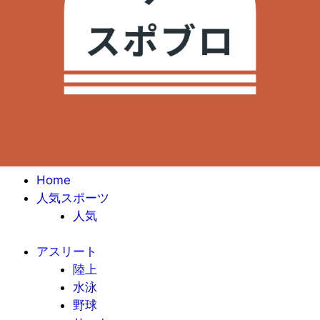
Home
人気スポーツ
人気
アスリート
陸上
水泳
野球