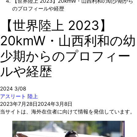
【世界陸上 2023】20kmW・山西利和の幼少期から
のプロフィールや経歴
【世界陸上 2023】
20kmW・山西利和の幼
少期からのプロフィー
ルや経歴
2024
3/08
アスリート
陸上
2023年7月28日
2024年3月8日
当サイトは、海外在住者に向けて情報を発信しています。