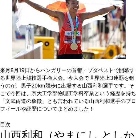
来月8月19日からハンガリーの首都・ブダペストで開幕す
る世界陸上競技選手権大会。今大会で世界陸上3連覇を狙
うのが、男子20km競歩に出場する山西利和選手です。そ
こで今回は、京大工学部物理工学科卒業という経歴を持ち
「文武両道の象徴」とも言われている山西利和選手のプロ
フィールや経歴についてまとめました！
目次
山西利和（やまにし としか