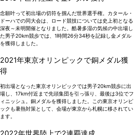
念願叶って初出場の切符を掴んだ世界選手権。カタール・
ドーハでの同大会は、ロード競技については史上初となる
深夜～未明開催となりました。酷暑多湿の気候の中出場し
た男子20km競歩では、1時間26分34秒を記録し金メダル
を獲得しました。
2021年東京オリンピックで銅メダル獲
得
初出場となった東京オリンピックでは男子20km競歩に出
場し、17km付近まで先頭集団を引っ張り、最後は3位でフ
ィニッシュ。銅メダルを獲得しました。この東京オリンピ
ックも暑熱対策として、会場が東京から札幌に移されてい
ます。
2022年世界陸上で2連覇達成