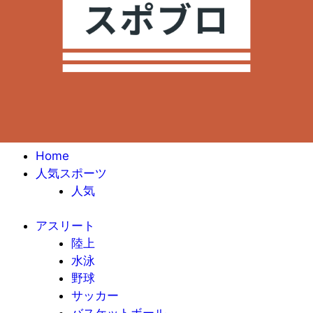
Home
人気スポーツ
人気
アスリート
陸上
水泳
野球
サッカー