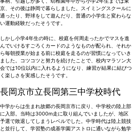
事柄、引越しが多く、幼稚園年中から小学2年生までは東
京、その後は静岡で暮らしました。スイミングスクールに
通ったり、野球をして遊んだり、普通の小学生と変わらな
い運動経験だったそうです。
しかし小学4年生の時に、校庭を何周走ったかでマスを進
んでいけるすごろくカードのようなものが配られ、それか
ら毎朝授業が始まる前に校庭を走るのが習慣になっていき
ました。コツコツと努力を続けたことで、校内マラソン大
会では10位以内に入れるようになり、練習が結果に結びつ
く楽しさを実感したそうです。
長岡京市立長岡第三中学校時代
中学からは生まれ故郷の長岡京市に戻り、中学校の陸上部
に入部。当時は3000m走に取り組んでいましたが、地区
予選で敗退してしまうレベルでした。中学時代は陸上競技
と並行して、学習塾の成基学園アストロに通いながら勉学