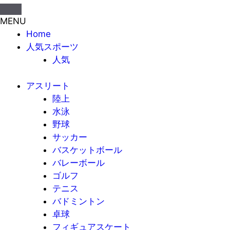
MENU
Home
人気スポーツ
人気
アスリート
陸上
水泳
野球
サッカー
バスケットボール
バレーボール
ゴルフ
テニス
バドミントン
卓球
フィギュアスケート