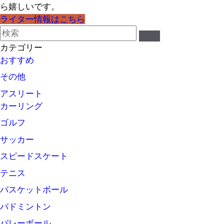
ら嬉しいです。
ライター情報はこちら
カテゴリー
おすすめ
その他
アスリート
カーリング
ゴルフ
サッカー
スピードスケート
テニス
バスケットボール
バドミントン
バレーボール