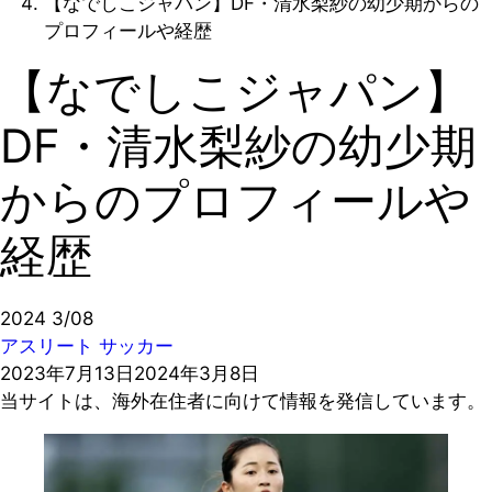
【なでしこジャパン】DF・清水梨紗の幼少期からの
プロフィールや経歴
【なでしこジャパン】
DF・清水梨紗の幼少期
からのプロフィールや
経歴
2024
3/08
アスリート
サッカー
2023年7月13日
2024年3月8日
当サイトは、海外在住者に向けて情報を発信しています。