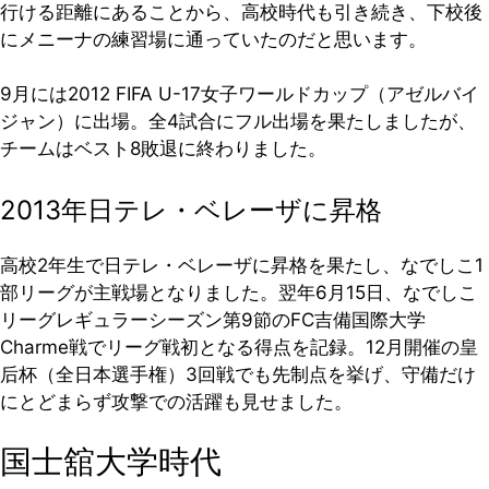
行ける距離にあることから、高校時代も引き続き、下校後
にメニーナの練習場に通っていたのだと思います。
9月には2012 FIFA U-17女子ワールドカップ（アゼルバイ
ジャン）に出場。全4試合にフル出場を果たしましたが、
チームはベスト8敗退に終わりました。
2013年日テレ・ベレーザに昇格
高校2年生で日テレ・ベレーザに昇格を果たし、なでしこ1
部リーグが主戦場となりました。翌年6月15日、なでしこ
リーグレギュラーシーズン第9節のFC吉備国際大学
Charme戦でリーグ戦初となる得点を記録。12月開催の皇
后杯（全日本選手権）3回戦でも先制点を挙げ、守備だけ
にとどまらず攻撃での活躍も見せました。
国士舘大学時代