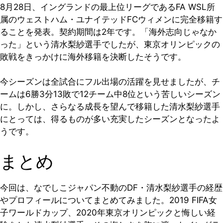
8月28日、イングランドの最上位リーグであるFA WSL所
属のウェストハム・ユナイテッドFCウィメンに完全移籍す
ることを発表。契約期間は2年です。「海外志向じゃなか
った」という清水梨紗選手でしたが、東京オリンピックの
敗戦をきっかけに海外移籍を決断したそうです。
今シーズンは全試合にフル出場の活躍を見せましたが、チ
ームは6勝3分13敗で12チーム中8位という苦しいシーズン
に。しかし、さらなる成長を望んで移籍した清水梨紗選手
にとっては、得るものが多い充実したシーズンとなったよ
うです。
まとめ
今回は、なでしこジャパン不動のDF・清水梨紗選手の経歴
やプロフィールについてまとめてみました。2019 FIFA女
子ワールドカップ、2020年東京オリンピックと悔しい経