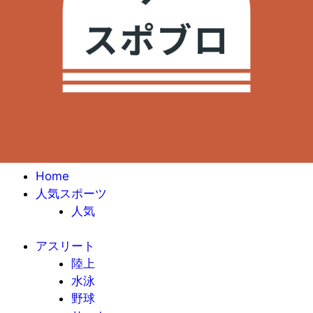
Home
人気スポーツ
人気
アスリート
陸上
水泳
野球