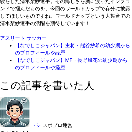
験をした清水梨紗選手。その悔しさを胸に渡ったイングラ
ンドで掴んだものを、今回のワールドカップで存分に披露
してほしいものですね。ワールドカップという大舞台での
清水梨紗選手の活躍を期待しています！
アスリート
サッカー
【なでしこジャパン】主将・熊谷紗希の幼少期から
のプロフィールや経歴
【なでしこジャパン】MF・長野風花の幼少期から
のプロフィールや経歴
この記事を書いた人
トシ
スポブロ運営