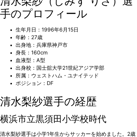
清水梨紗（しみず りさ）選
手のプロフィール
生年月日：1996年6月15日
年齢：27歳
出身地：兵庫県神戸市
身長：160cm
血液型：A型
出身校：国士舘大学21世紀アジア学部
所属：ウェストハム・ユナイテッド
ポジション：DF
清水梨紗選手の経歴
横浜市立黒須田小学校時代
清水梨紗選手は小学1年生からサッカーを始めました。2歳