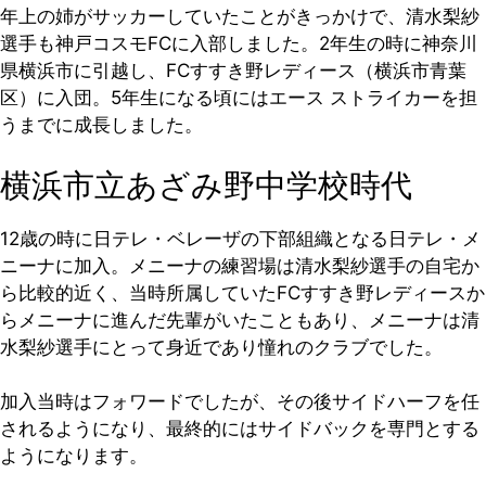
年上の姉がサッカーしていたことがきっかけで、清水梨紗
選手も神戸コスモFCに入部しました。2年生の時に神奈川
県横浜市に引越し、FCすすき野レディース（横浜市青葉
区）に入団。5年生になる頃にはエース ストライカーを担
うまでに成長しました。
横浜市立あざみ野中学校時代
12歳の時に日テレ・ベレーザの下部組織となる日テレ・メ
ニーナに加入。メニーナの練習場は清水梨紗選手の自宅か
ら比較的近く、当時所属していたFCすすき野レディースか
らメニーナに進んだ先輩がいたこともあり、メニーナは清
水梨紗選手にとって身近であり憧れのクラブでした。
加入当時はフォワードでしたが、その後サイドハーフを任
されるようになり、最終的にはサイドバックを専門とする
ようになります。