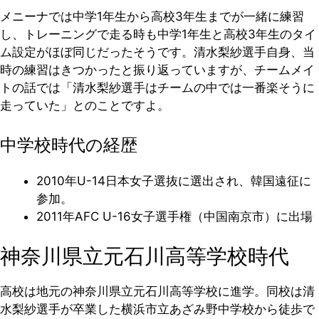
メニーナでは中学1年生から高校3年生までが一緒に練習
し、トレーニングで走る時も中学1年生と高校3年生のタイ
ム設定がほぼ同じだったそうです。清水梨紗選手自身、当
時の練習はきつかったと振り返っていますが、チームメイ
トの話では「清水梨紗選手はチームの中では一番楽そうに
走っていた」とのことですよ。
中学校時代の経歴
2010年U-14日本女子選抜に選出され、韓国遠征に
参加。
2011年AFC U-16女子選手権（中国南京市）に出場
神奈川県立元石川高等学校時代
高校は地元の神奈川県立元石川高等学校に進学。同校は清
水梨紗選手が卒業した横浜市立あざみ野中学校から徒歩で