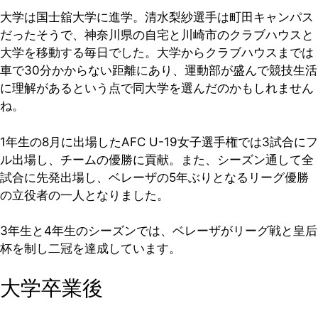
大学は国士舘大学に進学。清水梨紗選手は町田キャンパス
だったそうで、神奈川県の自宅と川崎市のクラブハウスと
大学を移動する毎日でした。大学からクラブハウスまでは
車で30分かからない距離にあり、運動部が盛んで競技生活
に理解があるという点で同大学を選んだのかもしれません
ね。
1年生の8月に出場したAFC U-19女子選手権では3試合にフ
ル出場し、チームの優勝に貢献。また、シーズン通して全
試合に先発出場し、ベレーザの5年ぶりとなるリーグ優勝
の立役者の一人となりました。
3年生と4年生のシーズンでは、ベレーザがリーグ戦と皇后
杯を制し二冠を達成しています。
大学卒業後