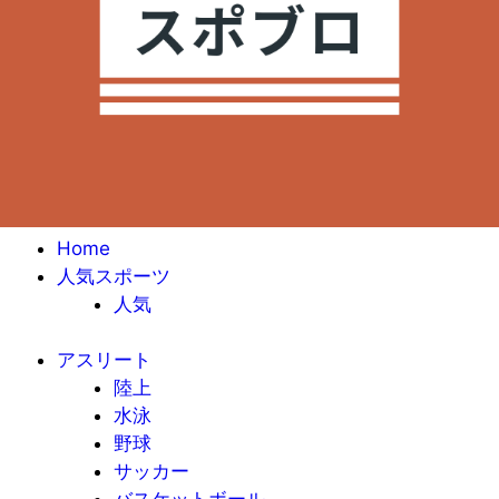
Home
人気スポーツ
人気
アスリート
陸上
水泳
野球
サッカー