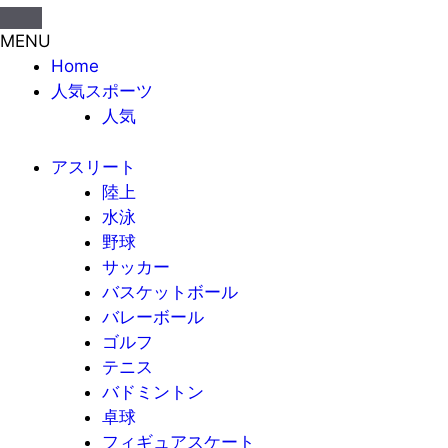
MENU
Home
人気スポーツ
人気
アスリート
陸上
水泳
野球
サッカー
バスケットボール
バレーボール
ゴルフ
テニス
バドミントン
卓球
フィギュアスケート