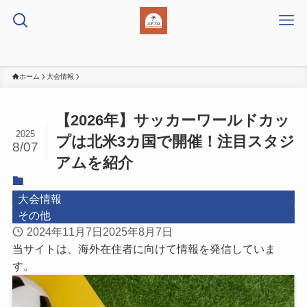
ホーム
大会情報
【2026年】サッカーワールドカッ
2025
プは北米3カ国で開催！注目スタジ
8/07
アムを紹介
大会情報
その他
2024年11月7日
2025年8月7日
当サイトは、海外在住者に向けて情報を発信していま
す。