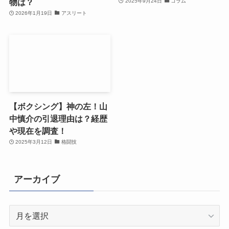
物は？
2025年9月24日
コラム
2026年1月19日
アスリート
【ボクシング】神の左！山
中慎介の引退理由は？経歴
や現在を調査！
2025年3月12日
格闘技
アーカイブ
ア
ー