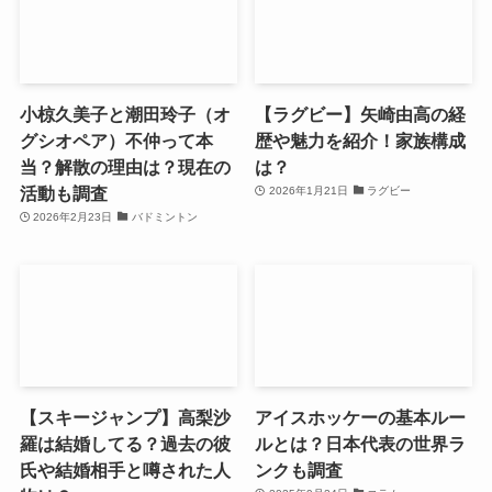
小椋久美子と潮田玲子（オ
【ラグビー】矢崎由高の経
グシオペア）不仲って本
歴や魅力を紹介！家族構成
当？解散の理由は？現在の
は？
活動も調査
2026年1月21日
ラグビー
2026年2月23日
バドミントン
【スキージャンプ】高梨沙
アイスホッケーの基本ルー
羅は結婚してる？過去の彼
ルとは？日本代表の世界ラ
氏や結婚相手と噂された人
ンクも調査