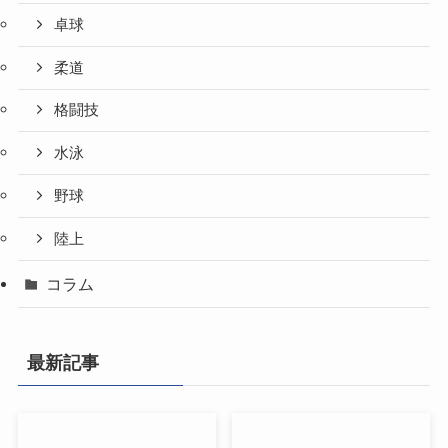
卓球
柔道
格闘技
水泳
野球
陸上
コラム
最新記事