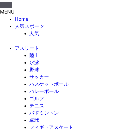
MENU
Home
人気スポーツ
人気
アスリート
陸上
水泳
野球
サッカー
バスケットボール
バレーボール
ゴルフ
テニス
バドミントン
卓球
フィギュアスケート