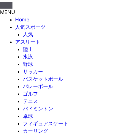
MENU
Home
人気スポーツ
人気
アスリート
陸上
水泳
野球
サッカー
バスケットボール
バレーボール
ゴルフ
テニス
バドミントン
卓球
フィギュアスケート
カーリング